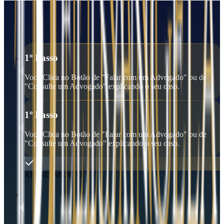
1º Passo
Você Clica no Botão de "Falar com um Advogado" ou de
"Consulte um Advogado" explicando o seu caso.
1º Passo
Você Clica no Botão de "Falar com um Advogado" ou de
"Consulte um Advogado" explicando o seu caso.
ATENDIMENTO