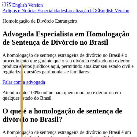
🇺🇸
English Version
Artigos e Notícias
Especialidades
Localização
🇺🇸
English Version
Homologação de Divórcio Estrangeiro
Advogada Especialista em Homologação
de Sentença de Divórcio no Brasil
A homologação de sentença estrangeira de divórcio no Brasil é o
procedimento que garante que o seu divórcio realizado no exterior
produza efeitos jurídicos aqui, permitindo atualizar seu estado civil e
regularizar questões patrimoniais e familiares.
Falar com a advogada
Atendimento 100% online para quem mora no exterior ou em
qualquer estado do Brasil.
O que é a homologação de sentença de
divórcio no Brasil?
A homologação de sentença estrangeira de divórcio no Brasil é um