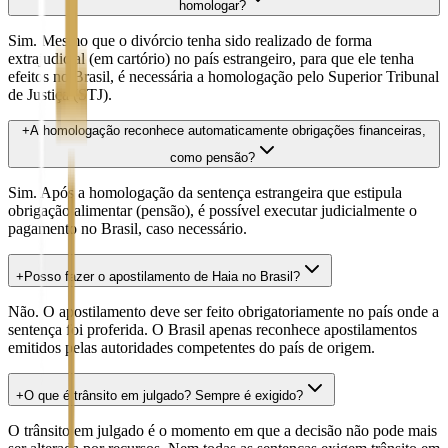
homologar?
Sim. Mesmo que o divórcio tenha sido realizado de forma
extrajudicial (em cartório) no país estrangeiro, para que ele tenha
efeitos no Brasil, é necessária a homologação pelo Superior Tribunal
de Justiça (STJ).
+
A homologação reconhece automaticamente obrigações financeiras,
como pensão?
Sim. Após a homologação da sentença estrangeira que estipula
obrigação alimentar (pensão), é possível executar judicialmente o
pagamento no Brasil, caso necessário.
+
Posso fazer o apostilamento de Haia no Brasil?
Não. O apostilamento deve ser feito obrigatoriamente no país onde a
sentença foi proferida. O Brasil apenas reconhece apostilamentos
emitidos pelas autoridades competentes do país de origem.
+
O que é trânsito em julgado? Sempre é exigido?
O trânsito em julgado é o momento em que a decisão não pode mais