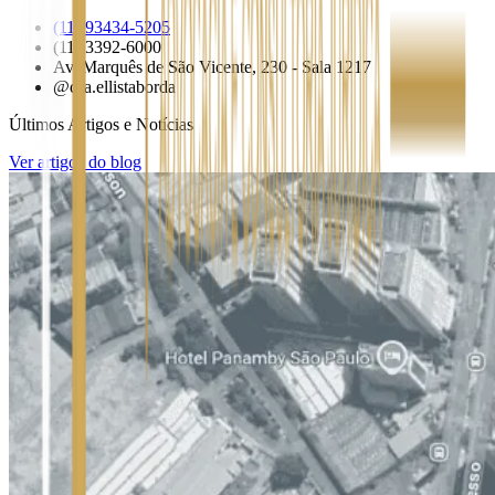
(11) 93434-5205
(11) 3392-6000
Av. Marquês de São Vicente, 230 - Sala 1217
@dra.ellistaborda
Últimos Artigos e Notícias
Ver artigos do blog