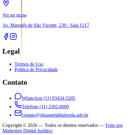
Ver no mapa
Av. Marquês de São Vicente, 230 - Sala 1217
Legal
Termos de Uso
Política de Privacidade
Contato
WhatsApp (11) 93434-5205
Telefone (11) 3392-6000
contato@elisangelabtaborda.adv.br
Copyright ©
2026
— Todos os direitos reservados —
Feito por
Marketing Digital Jurídico