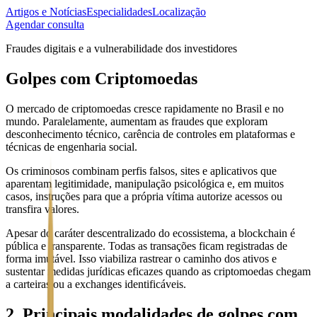
Artigos e Notícias
Especialidades
Localização
Agendar consulta
Fraudes digitais e a vulnerabilidade dos investidores
Golpes com Criptomoedas
O mercado de criptomoedas cresce rapidamente no Brasil e no
mundo. Paralelamente, aumentam as fraudes que exploram
desconhecimento técnico, carência de controles em plataformas e
técnicas de engenharia social.
Os criminosos combinam perfis falsos, sites e aplicativos que
aparentam legitimidade, manipulação psicológica e, em muitos
casos, instruções para que a própria vítima autorize acessos ou
transfira valores.
Apesar do caráter descentralizado do ecossistema, a blockchain é
pública e transparente. Todas as transações ficam registradas de
forma imutável. Isso viabiliza rastrear o caminho dos ativos e
sustentar medidas jurídicas eficazes quando as criptomoedas chegam
a carteiras ou a exchanges identificáveis.
2. Principais modalidades de golpes com