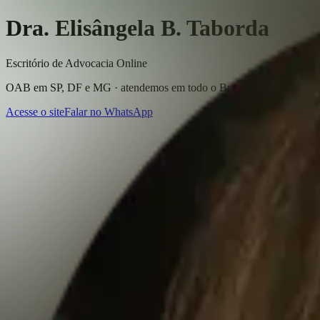
Dra. Elisângela B. Taborda
Escritório de Advocacia Online
OAB em SP, DF e MG · atendemos em todo o Brasil
Acesse o site
Falar no WhatsApp